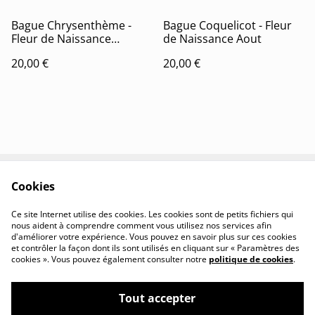
Bague Chrysenthème -
Bague Coquelicot - Fleur
Fleur de Naissance
de Naissance Aout
Novembre
20,00 €
20,00 €
Cookies
Contactez-nous
Conditions
Politique de
Politique de cookies
Ce site Internet utilise des cookies. Les cookies sont de petits fichiers qui
confidentialité
nous aident à comprendre comment vous utilisez nos services afin
d'améliorer votre expérience. Vous pouvez en savoir plus sur ces cookies
et contrôler la façon dont ils sont utilisés en cliquant sur « Paramètres des
cookies ». Vous pouvez également consulter notre
politique de cookies
.
Tout accepter