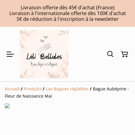
Livraison offerte dès 45€ d'achat (France)
Livraison à l'internationale offerte dès 100€ d'achat
5€ de réduction à l'inscription à la newsletter
Accueil
/
Produits
/
Les Bagues réglables
/
Bague Aubépine -
Fleur de Naissance Mai