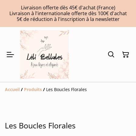
Livraison offerte dès 45€ d'achat (France)
Livraison à l'internationale offerte dès 100€ d'achat
5€ de réduction à l'inscription à la newsletter
Accueil
/
Produits
/
Les Boucles Florales
Les Boucles Florales