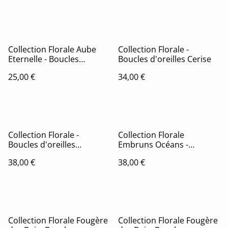
Collection Florale Aube
Collection Florale -
Eternelle - Boucles
Boucles d'oreilles Cerise
d'oreilles Bertille
25,00 €
34,00 €
Collection Florale -
Collection Florale
Boucles d'oreilles
Embruns Océans -
Clochette
Boucles d'oreilles Laura
38,00 €
38,00 €
Collection Florale Fougère
Collection Florale Fougère