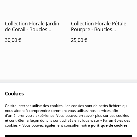
Collection Florale Jardin
Collection Florale Pétale
de Corail - Boucles
Pourpre - Boucles
d'oreilles Charlie
d'oreilles Félicia
30,00 €
25,00 €
Cookies
Contactez-nous
Conditions
Politique de
Politique de cookies
Ce site Internet utilise des cookies. Les cookies sont de petits fichiers qui
confidentialité
nous aident à comprendre comment vous utilisez nos services afin
d'améliorer votre expérience. Vous pouvez en savoir plus sur ces cookies
et contrôler la façon dont ils sont utilisés en cliquant sur « Paramètres des
cookies ». Vous pouvez également consulter notre
politique de cookies
.