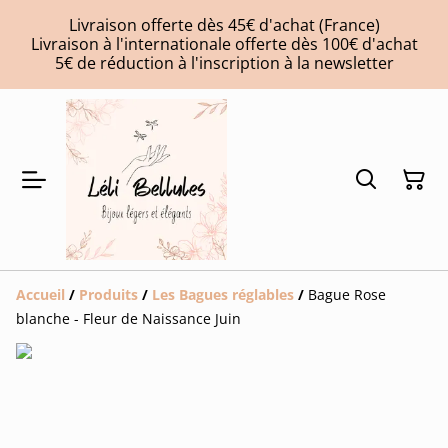
Livraison offerte dès 45€ d'achat (France)
Livraison à l'internationale offerte dès 100€ d'achat
5€ de réduction à l'inscription à la newsletter
Accueil
/
Produits
/
Les Bagues réglables
/
Bague Rose
blanche - Fleur de Naissance Juin