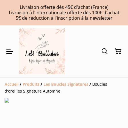
Livraison offerte dès 45€ d'achat (France)
Livraison à l'internationale offerte dès 100€ d'achat
5€ de réduction à l'inscription à la newsletter
Accueil
/
Produits
/
Les Boucles Signatures
/
Boucles
d'oreilles Signature Automne