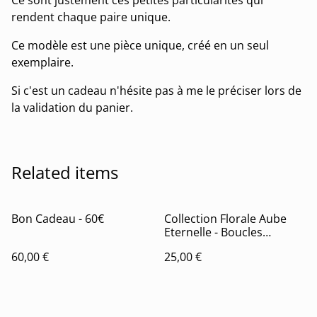
Ce sont justement ces petites particularités qui
rendent chaque paire unique.
Ce modèle est une pièce unique, créé en un seul
exemplaire.
Si c'est un cadeau n'hésite pas à me le préciser lors de
la validation du panier.
Related items
Bon Cadeau - 60€
Collection Florale Aube
Eternelle - Boucles
d'oreilles Bertille
60,00 €
25,00 €