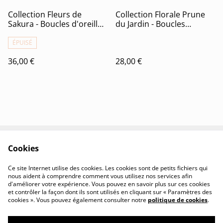
Collection Fleurs de
Collection Florale Prune
Sakura - Boucles d'oreilles
du Jardin - Boucles
Sayuri
d'oreilles Apolline
ÉPUISÉ
36,00 €
28,00 €
Cookies
Contactez-nous
Conditions
Politique de
Politique de cookies
Ce site Internet utilise des cookies. Les cookies sont de petits fichiers qui
confidentialité
nous aident à comprendre comment vous utilisez nos services afin
d'améliorer votre expérience. Vous pouvez en savoir plus sur ces cookies
et contrôler la façon dont ils sont utilisés en cliquant sur « Paramètres des
cookies ». Vous pouvez également consulter notre
politique de cookies
.