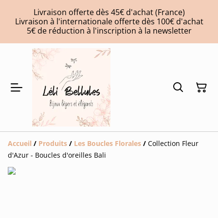
Livraison offerte dès 45€ d'achat (France)
Livraison à l'internationale offerte dès 100€ d'achat
5€ de réduction à l'inscription à la newsletter
Accueil
/
Produits
/
Les Boucles Florales
/
Collection Fleur
d'Azur - Boucles d'oreilles Bali