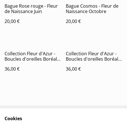
Bague Rose rouge - Fleur
Bague Cosmos - Fleur de
de Naissance Juin
Naissance Octobre
20,00 €
20,00 €
Collection Fleur d'Azur -
Collection Fleur d'Azur -
Boucles d'oreilles Boréale
Boucles d'oreilles Boréale
(version dorée)
(version argent)
36,00 €
36,00 €
Cookies
Contactez-nous
Conditions