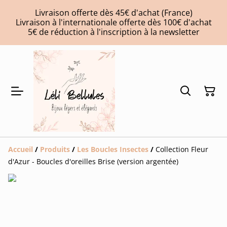
Livraison offerte dès 45€ d'achat (France)
Livraison à l'internationale offerte dès 100€ d'achat
5€ de réduction à l'inscription à la newsletter
Accueil
/
Produits
/
Les Boucles Insectes
/
Collection Fleur
d'Azur - Boucles d'oreilles Brise (version argentée)