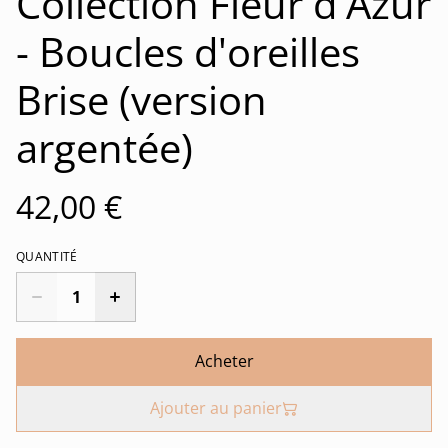
Collection Fleur d'Azur
- Boucles d'oreilles
Brise (version
argentée)
42,00 €
QUANTITÉ
Acheter
Ajouter au panier