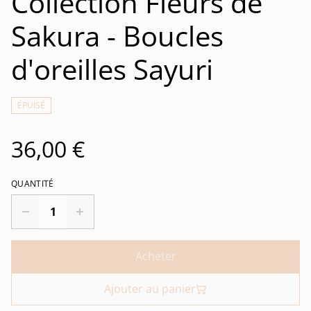
Collection Fleurs de
Sakura - Boucles
d'oreilles Sayuri
ÉPUISÉ
36,00 €
QUANTITÉ
Acheter
Ajouter au panier