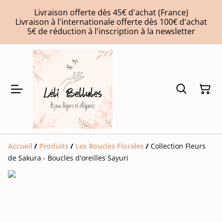
Livraison offerte dès 45€ d'achat (France)
Livraison à l'internationale offerte dès 100€ d'achat
5€ de réduction à l'inscription à la newsletter
Accueil
/
Produits
/
Les Boucles Florales
/
Collection Fleurs
de Sakura - Boucles d'oreilles Sayuri