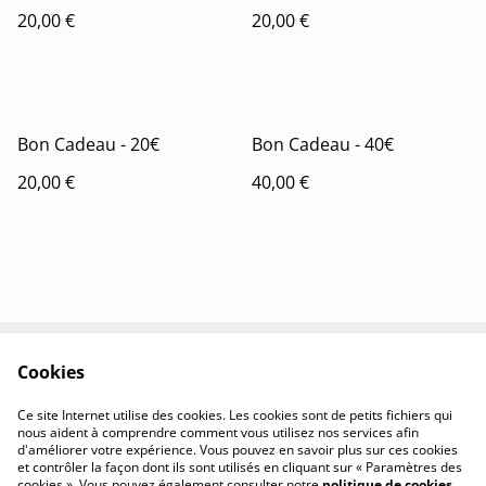
Septembre
20,00 €
20,00 €
Bon Cadeau - 20€
Bon Cadeau - 40€
20,00 €
40,00 €
Cookies
Contactez-nous
Conditions
Politique de
Politique de cookies
Ce site Internet utilise des cookies. Les cookies sont de petits fichiers qui
confidentialité
nous aident à comprendre comment vous utilisez nos services afin
d'améliorer votre expérience. Vous pouvez en savoir plus sur ces cookies
et contrôler la façon dont ils sont utilisés en cliquant sur « Paramètres des
cookies ». Vous pouvez également consulter notre
politique de cookies
.