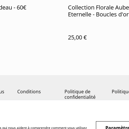
deau - 60€
Collection Florale Aube
Eternelle - Boucles d'or
Bertille
25,00 €
us
Conditions
Politique de
Politiq
confidentialité
Paramètre
hiers qui nous aident à comprendre comment vous utilisez