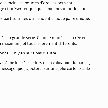
à la main, les boucles d'oreilles peuvent
age et présenter quelques minimes imperfections.
es particularités qui rendent chaque paire unique.
isés en grande série. Chaque modèle est créé en
 5 maximum) et tous légèrement différents.
once ! Il n'y en aura pas d'autre.
as à me le préciser lors de la validation du panier,
message que j'ajouterai sur une jolie carte lors de