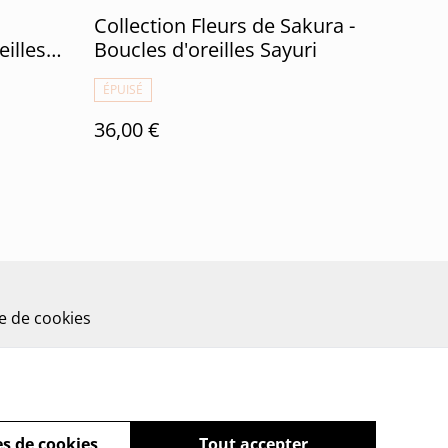
Collection Fleurs de Sakura -
eilles
Boucles d'oreilles Sayuri
ÉPUISÉ
36,00 €
ue de cookies
s de cookies
Tout accepter