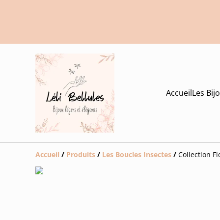
Accueil
Les Bij
Accueil
/
Produits
/
Les Boucles Insectes
/
Collection Fl