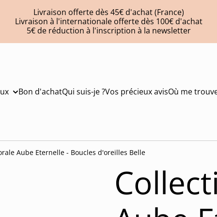
Livraison offerte dès 45€ d'achat (France)
Livraison à l'internationale offerte dès 100€ d'achat
5€ de réduction à l'inscription à la newsletter
oux
Bon d'achat
Qui suis-je ?
Vos précieux avis
Où me trouve
orale Aube Eternelle - Boucles d'oreilles Belle
Collect