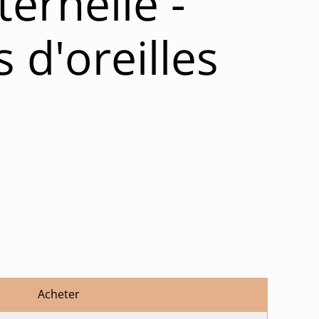
ernelle -
 d'oreilles
Acheter