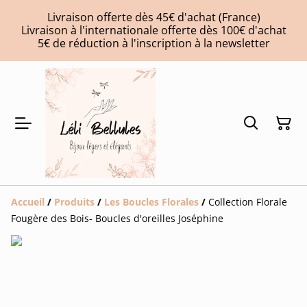
Livraison offerte dès 45€ d'achat (France)
Livraison à l'internationale offerte dès 100€ d'achat
5€ de réduction à l'inscription à la newsletter
Accueil
/
Produits
/
Les Boucles Florales
/
Collection Florale
Fougère des Bois- Boucles d'oreilles Joséphine