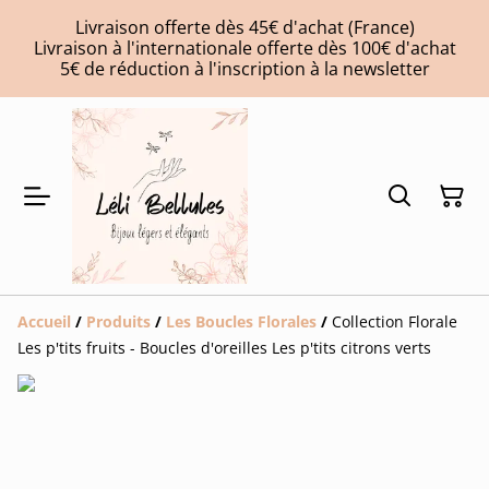
Livraison offerte dès 45€ d'achat (France)
Livraison à l'internationale offerte dès 100€ d'achat
5€ de réduction à l'inscription à la newsletter
Accueil
/
Produits
/
Les Boucles Florales
/
Collection Florale
Les p'tits fruits - Boucles d'oreilles Les p'tits citrons verts