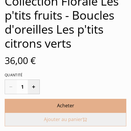
Collection Florale Les
p'tits fruits - Boucles
d'oreilles Les p'tits
citrons verts
36,00 €
QUANTITÉ
Acheter
Ajouter au panier