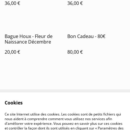
36,00 €
36,00 €
Bague Houx - Fleur de
Bon Cadeau - 80€
Naissance Décembre
20,00 €
80,00 €
Cookies
Contactez-nous
Conditions
Politique de
Politique de cookies
Ce site Internet utilise des cookies. Les cookies sont de petits fichiers qui
confidentialité
nous aident à comprendre comment vous utilisez nos services afin
d'améliorer votre expérience. Vous pouvez en savoir plus sur ces cookies
et contrôler la façon dont ils sont utilisés en cliquant sur « Paramètres des