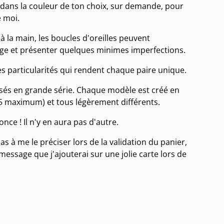
dans la couleur de ton choix, sur demande, pour
e moi.
à la main, les boucles d'oreilles peuvent
age et présenter quelques minimes imperfections.
es particularités qui rendent chaque paire unique.
isés en grande série. Chaque modèle est créé en
 5 maximum) et tous légèrement différents.
once ! Il n'y en aura pas d'autre.
as à me le préciser lors de la validation du panier,
message que j'ajouterai sur une jolie carte lors de