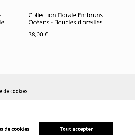
-
Collection Florale Embruns
le
Océans - Boucles d'oreilles
Laura
38,00 €
ue de cookies
s de cookies
Tout accepter