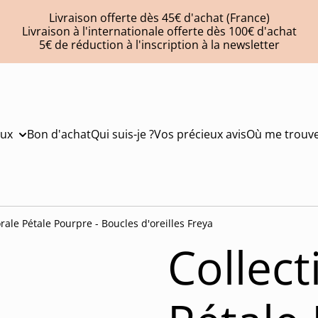
Livraison offerte dès 45€ d'achat (France)
Livraison à l'internationale offerte dès 100€ d'achat
5€ de réduction à l'inscription à la newsletter
oux
Bon d'achat
Qui suis-je ?
Vos précieux avis
Où me trouve
orale Pétale Pourpre - Boucles d'oreilles Freya
Collect