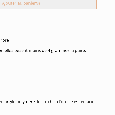
Ajouter au panier
urpre
er, elles pèsent moins de 4 grammes la paire.
en argile polymère, le crochet d'oreille est en acier