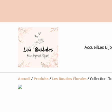
Accueil
Les Bij
Accueil
/
Produits
/
Les Boucles Florales
/
Collection Fl