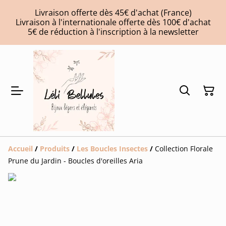
Livraison offerte dès 45€ d'achat (France)
Livraison à l'internationale offerte dès 100€ d'achat
5€ de réduction à l'inscription à la newsletter
Accueil
/
Produits
/
Les Boucles Insectes
/
Collection Florale
Prune du Jardin - Boucles d'oreilles Aria