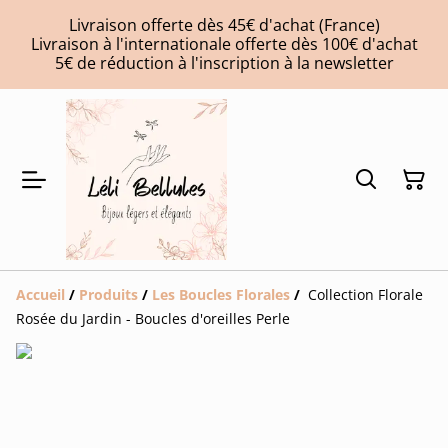
Livraison offerte dès 45€ d'achat (France)
Livraison à l'internationale offerte dès 100€ d'achat
5€ de réduction à l'inscription à la newsletter
Accueil
/
Produits
/
Les Boucles Florales
/
Collection Florale
Rosée du Jardin - Boucles d'oreilles Perle